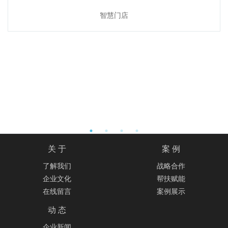
智慧门店
关 于
案 例
了解我们
战略合作
企业文化
帮扶赋能
在线留言
案例展示
动 态
企业新闻