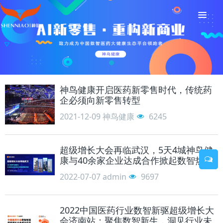
神鸟健康开启医药新零售时代，传统药
企必须向新零售转型
2021-12-09
神鸟健康
6245
超级增长大会再临武汉，5天4城神鸟健
康与40余家企业达成合作掀起数智热潮
2022-07-07
admin
9697
2022中国医药行业数智新驱超级增长大
会济南站：聚焦数智新生，洞见行业未