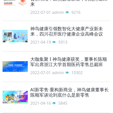
来
2022-07-01
admin
9216
神鸟健康引领数智化大健康产业新未
来，四川召开医疗健康企业高峰会议
2021-04-19
5913
大咖集聚 I 神鸟健康获奖，董事长陈顺
军出席浙江大学首期医药零售总裁班
2022-07-01
admin
10302
AI新零售·重构新商业，神鸟健康董事长
陈顺军谈论到底什么是新零售
2021-04-16
5845